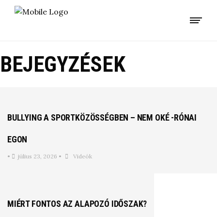
BEJEGYZÉSEK
BULLYING A SPORTKÖZÖSSÉGBEN – NEM OKÉ -RÓNAI
EGON
•
július 23, 2026
•
Videók
MIÉRT FONTOS AZ ALAPOZÓ IDŐSZAK?