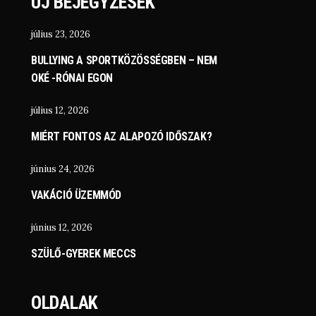
ÚJ BEJEGYZÉSEK
július 23, 2026
BULLYING A SPORTKÖZÖSSÉGBEN – NEM
OKÉ -RÓNAI EGON
július 12, 2026
MIÉRT FONTOS AZ ALAPOZÓ IDŐSZAK?
június 24, 2026
VAKÁCIÓ ÜZEMMÓD
június 12, 2026
SZÜLŐ-GYEREK MECCS
OLDALAK