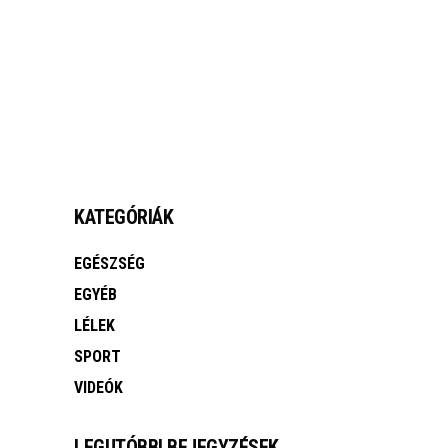
FOGSÉRÜLÉSEK
MEGTEKINTÉS
KATEGÓRIÁK
EGÉSZSÉG
EGYÉB
LÉLEK
SPORT
VIDEÓK
LEGUTÓBBI BEJEGYZÉSEK