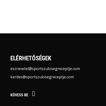
ELÉRHETŐSÉGEK
eszrevetel@sportszulosegreceptje.com
kerdes@sportszulosegreceptje.com
KÖVESS BE