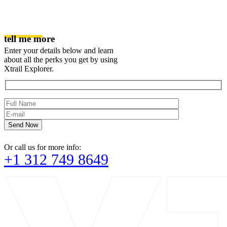
tell me more
Enter your details below and learn
about all the perks you get by using
Xtrail Explorer.
Send Now
Or call us for more info:
+1 312 749 8649