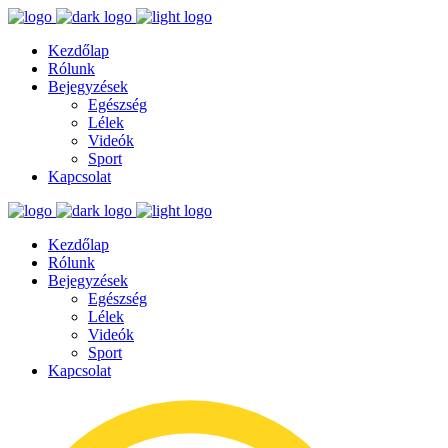
Kezdőlap
Rólunk
Bejegyzések
Egészség
Lélek
Videók
Sport
Kapcsolat
Kezdőlap
Rólunk
Bejegyzések
Egészség
Lélek
Videók
Sport
Kapcsolat