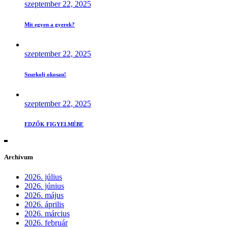
szeptember 22, 2025
Mit egyen a gyerek?
szeptember 22, 2025
Szurkolj okosan!
szeptember 22, 2025
EDZŐK FIGYELMÉBE
Archívum
2026. július
2026. június
2026. május
2026. április
2026. március
2026. február