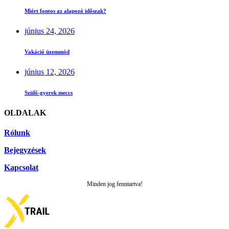
Miért fontos az alapozó időszak?
június 24, 2026
Vakáció üzemmód
június 12, 2026
Szülő-gyerek meccs
OLDALAK
Rólunk
Bejegyzések
Kapcsolat
Minden jog fenntartva!