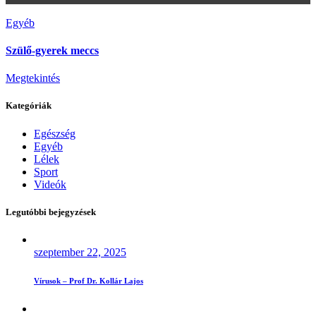
Egyéb
Szülő-gyerek meccs
Megtekintés
Kategóriák
Egészség
Egyéb
Lélek
Sport
Videók
Legutóbbi bejegyzések
szeptember 22, 2025
Vírusok – Prof Dr. Kollár Lajos