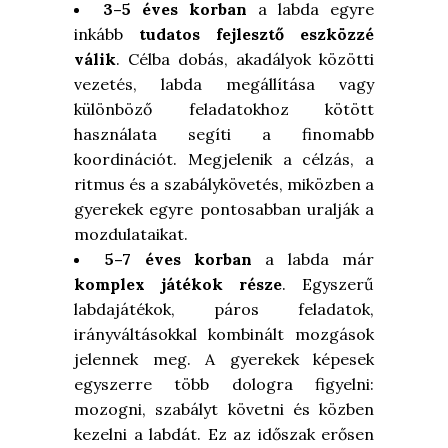
3–5 éves korban
a labda egyre
inkább
tudatos fejlesztő eszközzé
válik
. Célba dobás, akadályok közötti
vezetés, labda megállítása vagy
különböző feladatokhoz kötött
használata segíti a finomabb
koordinációt. Megjelenik a célzás, a
ritmus és a szabálykövetés, miközben a
gyerekek egyre pontosabban uralják a
mozdulataikat.
5–7 éves korban
a labda már
komplex játékok része
. Egyszerű
labdajátékok, páros feladatok,
irányváltásokkal kombinált mozgások
jelennek meg. A gyerekek képesek
egyszerre több dologra figyelni:
mozogni, szabályt követni és közben
kezelni a labdát. Ez az időszak erősen