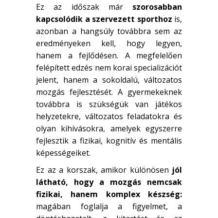
Ez az időszak már
szorosabban
kapcsolódik a szervezett sporthoz
is,
azonban a hangsúly továbbra sem az
eredményeken kell, hogy legyen,
hanem a fejlődésen. A megfelelően
felépített edzés nem korai specializációt
jelent, hanem a sokoldalú, változatos
mozgás fejlesztését. A gyermekeknek
továbbra is szükségük van játékos
helyzetekre, változatos feladatokra és
olyan kihívásokra, amelyek egyszerre
fejlesztik a fizikai, kognitív és mentális
képességeiket.
Ez az a korszak, amikor különösen
jól
látható, hogy a mozgás nemcsak
fizikai, hanem komplex készség:
magában foglalja a figyelmet, a