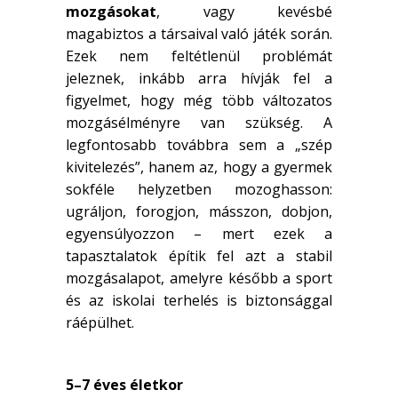
mozgásokat
, vagy kevésbé
magabiztos a társaival való játék során.
Ezek nem feltétlenül problémát
jeleznek, inkább arra hívják fel a
figyelmet, hogy még több változatos
mozgásélményre van szükség. A
legfontosabb továbbra sem a „szép
kivitelezés”, hanem az, hogy a gyermek
sokféle helyzetben mozoghasson:
ugráljon, forogjon, másszon, dobjon,
egyensúlyozzon – mert ezek a
tapasztalatok építik fel azt a stabil
mozgásalapot, amelyre később a sport
és az iskolai terhelés is biztonsággal
ráépülhet.
5–7 éves életkor