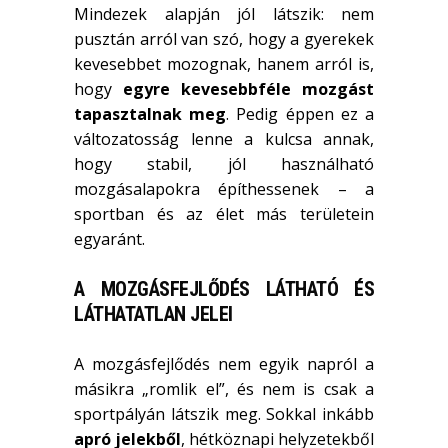
Mindezek alapján jól látszik: nem
pusztán arról van szó, hogy a gyerekek
kevesebbet mozognak, hanem arról is,
hogy
egyre kevesebbféle mozgást
tapasztalnak meg
. Pedig éppen ez a
változatosság lenne a kulcsa annak,
hogy stabil, jól használható
mozgásalapokra építhessenek – a
sportban és az élet más területein
egyaránt.
A MOZGÁSFEJLŐDÉS LÁTHATÓ ÉS
LÁTHATATLAN JELEI
A mozgásfejlődés nem egyik napról a
másikra „romlik el”, és nem is csak a
sportpályán látszik meg. Sokkal inkább
apró jelekből
, hétköznapi helyzetekből