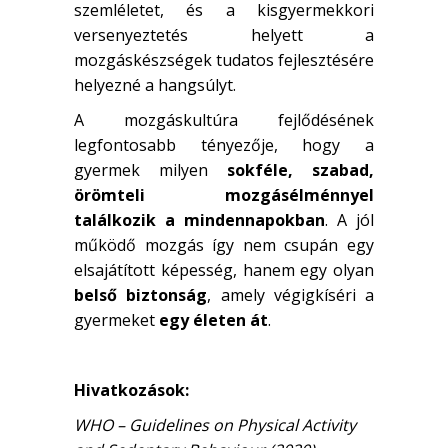
szemléletet, és a kisgyermekkori
versenyeztetés helyett a
mozgáskészségek tudatos fejlesztésére
helyezné a hangsúlyt.
A mozgáskultúra fejlődésének
legfontosabb tényezője, hogy a
gyermek milyen
sokféle, szabad,
örömteli mozgásélménnyel
találkozik a mindennapokban
. A jól
működő mozgás így nem csupán egy
elsajátított képesség, hanem egy olyan
belső biztonság
, amely végigkíséri a
gyermeket
egy életen át
.
Hivatkozások:
WHO – Guidelines on Physical Activity