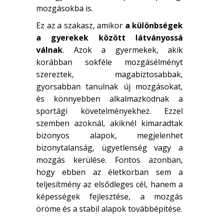
mozgásokba is.
Ez az a szakasz, amikor
a különbségek
a gyerekek között látványossá
válnak
. Azok a gyermekek, akik
korábban sokféle mozgásélményt
szereztek, magabiztosabbak,
gyorsabban tanulnak új mozgásokat,
és könnyebben alkalmazkodnak a
sportági követelményekhez. Ezzel
szemben azoknál, akiknél kimaradtak
bizonyos alapok, megjelenhet
bizonytalanság, ügyetlenség vagy a
mozgás kerülése. Fontos azonban,
hogy ebben az életkorban sem a
teljesítmény az elsődleges cél, hanem a
képességek fejlesztése, a mozgás
öröme és a stabil alapok továbbépítése.