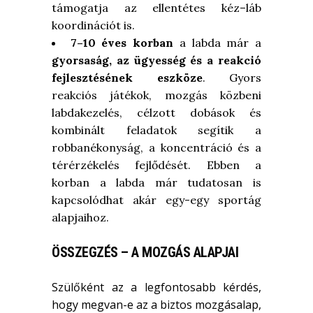
támogatja az ellentétes kéz–láb
koordinációt is.
7–10 éves korban
a labda már a
gyorsaság, az ügyesség és a reakció
fejlesztésének eszköze
. Gyors
reakciós játékok, mozgás közbeni
labdakezelés, célzott dobások és
kombinált feladatok segítik a
robbanékonyság, a koncentráció és a
térérzékelés fejlődését. Ebben a
korban a labda már tudatosan is
kapcsolódhat akár egy-egy sportág
alapjaihoz.
ÖSSZEGZÉS – A MOZGÁS ALAPJAI
Szülőként az a legfontosabb kérdés,
hogy megvan-e az a biztos mozgásalap,