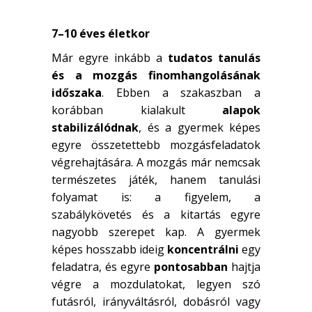
7–10 éves életkor
Már egyre inkább a
tudatos tanulás
és a mozgás finomhangolásának
időszaka
. Ebben a szakaszban a
korábban kialakult
alapok
stabilizálódnak
, és a gyermek képes
egyre összetettebb mozgásfeladatok
végrehajtására. A mozgás már nemcsak
természetes játék, hanem tanulási
folyamat is: a figyelem, a
szabálykövetés és a kitartás egyre
nagyobb szerepet kap. A gyermek
képes hosszabb ideig
koncentrálni
egy
feladatra, és egyre
pontosabban
hajtja
végre a mozdulatokat, legyen szó
futásról, irányváltásról, dobásról vagy