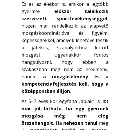
Ez az az életkor is, amikor a legtöbb
gyermek
először találkozik
szervezett
sporttevékenységgel
,
hiszen már rendelkezik az alapvető
mozgáskoordinációval és figyelmi
képességekkel, amelyek lehetővé teszik
a játékos, szabályokhoz kötött
mozgást. Ugyanakkor fontos
hangsúlyozni, hogy ebben a
szakaszban még nem az eredmény,
hanem
a mozgásélmény és a
kompetenciafejlesztés kell, hogy a
középpontban álljon
.
Az 5–7 éves kor egyfajta „ablak” is:
itt
már jól látható, ha egy gyermek
mozgása még nem elég
összehangolt
. Ha
nehezen tanul
meg