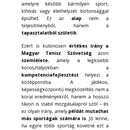
amelyre később bármilyen sport,
kihívás vagy élethelyzet biztonsággal
épülhet. Ez az
alap
nem a
teljesítményből, hanem a
tapasztalatból születik
.
Ezért is különösen
értékes irány a
Magyar Tenisz Szövetség
azon
szemlélete
, amely a legkisebb
korosztályokban a
kompetenciafejlesztést
helyezi a
középpontba. A játékos,
képességközpontú megközelítés nem a
korai eredményekről, hanem a hosszú
távon is stabil mozgásalapról szól – és
ez olyan irány, amely
példát mutathat
más sportágak számára is
. Jó lenne,
ha egyre több sportág követné ezt a