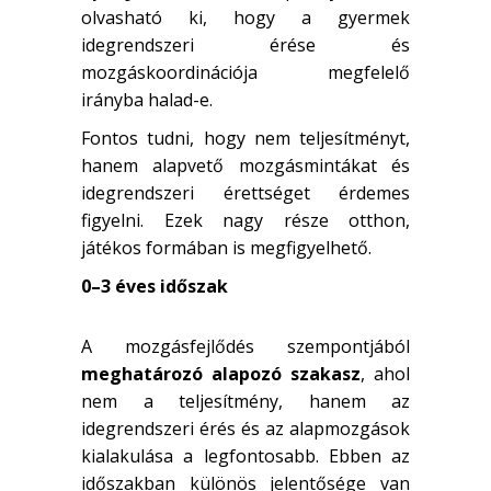
olvasható ki, hogy a gyermek
idegrendszeri érése és
mozgáskoordinációja megfelelő
irányba halad-e.
Fontos tudni, hogy nem teljesítményt,
hanem alapvető mozgásmintákat és
idegrendszeri érettséget érdemes
figyelni. Ezek nagy része otthon,
játékos formában is megfigyelhető.
0–3 éves időszak
A mozgásfejlődés szempontjából
meghatározó alapozó szakasz
, ahol
nem a teljesítmény, hanem az
idegrendszeri érés és az alapmozgások
kialakulása a legfontosabb. Ebben az
időszakban különös jelentősége van