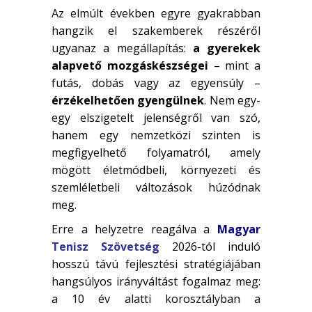
Az elmúlt években egyre gyakrabban
hangzik el szakemberek részéről
ugyanaz a megállapítás:
a gyerekek
alapvető mozgáskészségei
– mint a
futás, dobás vagy az egyensúly –
érzékelhetően gyengülnek
. Nem egy-
egy elszigetelt jelenségről van szó,
hanem egy nemzetközi szinten is
megfigyelhető folyamatról, amely
mögött életmódbeli, környezeti és
szemléletbeli változások húzódnak
meg.
Erre a helyzetre reagálva a
Magyar
Tenisz Szövetség
2026-tól induló
hosszú távú fejlesztési stratégiájában
hangsúlyos irányváltást fogalmaz meg:
a 10 év alatti korosztályban a